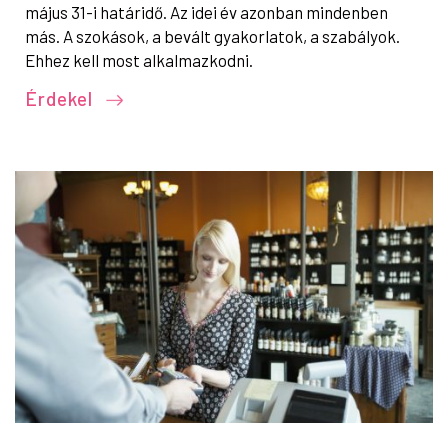
május 31-i határidő. Az idei év azonban mindenben
más. A szokások, a bevált gyakorlatok, a szabályok.
Ehhez kell most alkalmazkodni.
Érdekel