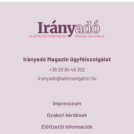
Irányadó Magazin ügyfélszolgálat
+36 20 94 49 302
iranyado@adonavigator.hu
Impresszum
Gyakori kérdések
Előfizetői információk