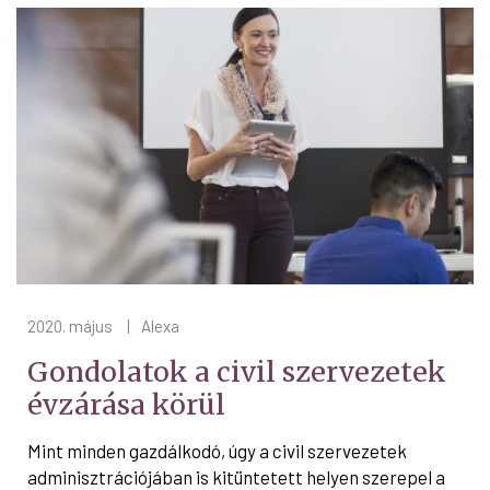
2020. május
|
Alexa
Gondolatok a civil szervezetek
évzárása körül
Mint minden gazdálkodó, úgy a civil szervezetek
adminisztrációjában is kitüntetett helyen szerepel a