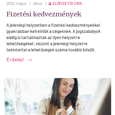
2020. május
|
Alexa
|
ELŐFIZETŐI CIKK
Fizetési kedvezmények
A jelenlegi helyzetben a fizetési kedvezményekkel
gyakrabban kell élniük a cégeknek. A jogszabályok
eddig is tartalmaztak az ilyen helyzetre
lehetőségeket, viszont a jelenlegi helyzetre
tekintettel a lehetőségek száma tovább bővült.
Érdekel