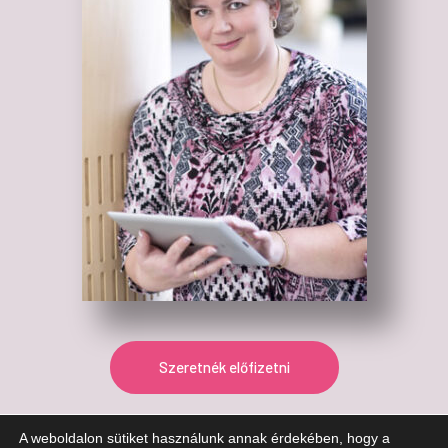
Szeretnék előfizetni
A weboldalon sütiket használunk annak érdekében, hogy a