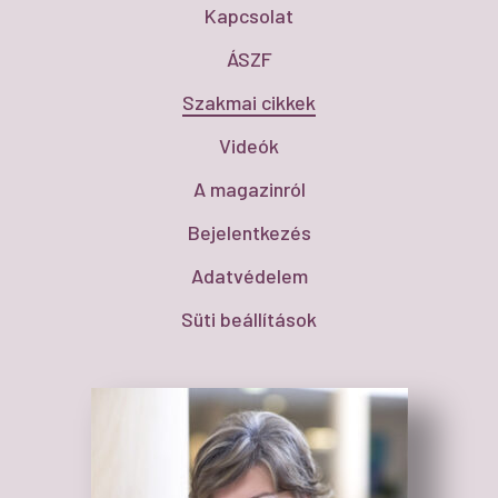
Kapcsolat
ÁSZF
Szakmai cikkek
Videók
A magazinról
Bejelentkezés
Adatvédelem
Süti beállítások