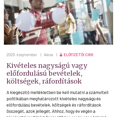
2020. szeptember
|
Alexa
|
ELŐFIZETŐI CIKK
Kivételes nagyságú vagy
előfordulású bevételek,
költségek, ráfordítások
A kiegészítő mellékletben be kell mutatni a számviteli
politikában meghatározott kivételes nagyságú és
előfordulású bevételek, költségek és ráfordítások
összegét, azok jellegét. Ahhoz, hogy év végén a