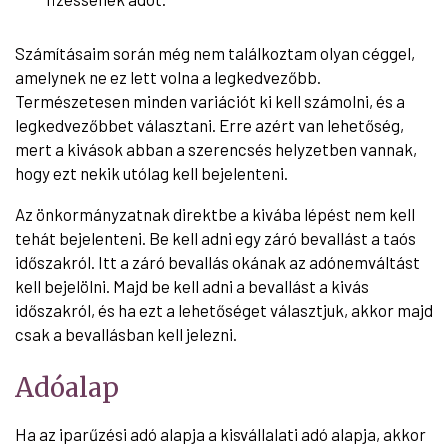
Számításaim során még nem találkoztam olyan céggel,
amelynek ne ez lett volna a legkedvezőbb.
Természetesen minden variációt ki kell számolni, és a
legkedvezőbbet választani. Erre azért van lehetőség,
mert a kivások abban a szerencsés helyzetben vannak,
hogy ezt nekik utólag kell bejelenteni.
Az önkormányzatnak direktbe a kivába lépést nem kell
tehát bejelenteni. Be kell adni egy záró bevallást a taós
időszakról. Itt a záró bevallás okának az adónemváltást
kell bejelölni. Majd be kell adni a bevallást a kivás
időszakról, és ha ezt a lehetőséget választjuk, akkor majd
csak a bevallásban kell jelezni.
Adóalap
Ha az iparűzési adó alapja a kisvállalati adó alapja, akkor