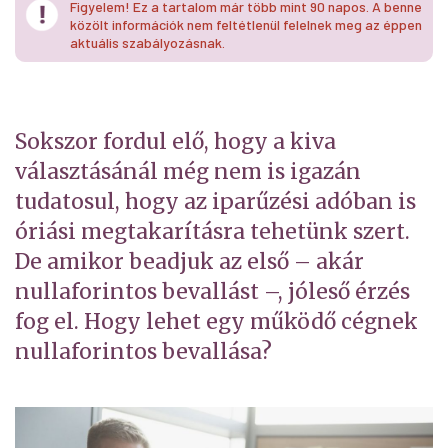
Figyelem! Ez a tartalom már több mint 90 napos. A benne
közölt információk nem feltétlenül felelnek meg az éppen
aktuális szabályozásnak.
Sokszor fordul elő, hogy a kiva
választásánál még nem is igazán
tudatosul, hogy az iparűzési adóban is
óriási megtakarításra tehetünk szert.
De amikor beadjuk az első – akár
nullaforintos bevallást –, jóleső érzés
fog el. Hogy lehet egy működő cégnek
nullaforintos bevallása?