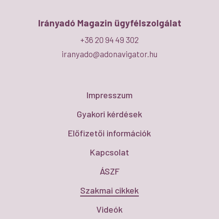
Irányadó Magazin ügyfélszolgálat
+36 20 94 49 302
iranyado@adonavigator.hu
Impresszum
Gyakori kérdések
Előfizetői információk
Kapcsolat
ÁSZF
Szakmai cikkek
Videók