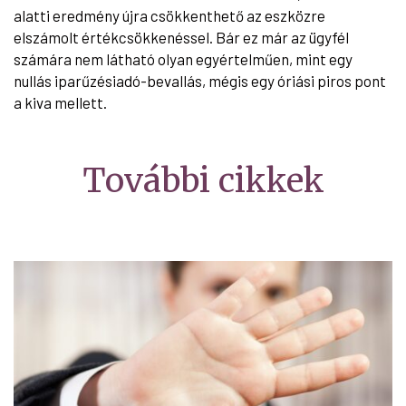
alatti eredmény újra csökkenthető az eszközre
elszámolt értékcsökkenéssel. Bár ez már az ügyfél
számára nem látható olyan egyértelműen, mint egy
nullás iparűzésiadó-bevallás, mégis egy óriási piros pont
a kiva mellett.
További cikkek