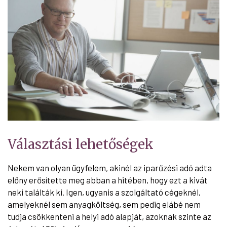
Választási lehetőségek
Nekem van olyan ügyfelem, akinél az iparűzési adó adta
előny erősítette meg abban a hitében, hogy ezt a kivát
neki találták ki. Igen, ugyanis a szolgáltató cégeknél,
amelyeknél sem anyagköltség, sem pedig elábé nem
tudja csökkenteni a helyi adó alapját, azoknak szinte az