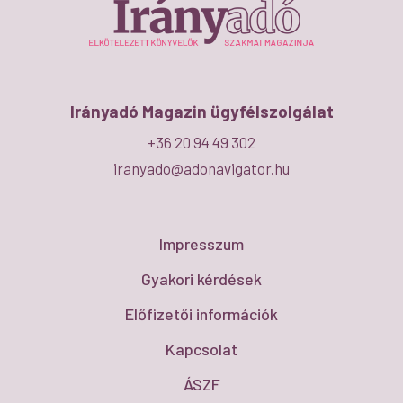
Irányadó Magazin ügyfélszolgálat
+36 20 94 49 302
iranyado@adonavigator.hu
Impresszum
Gyakori kérdések
Előfizetői információk
Kapcsolat
ÁSZF