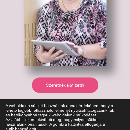
Szeretnék előfizetni
A weboldalon sütiket használunk annak érdekében, hogy a
lehető legjobb felhasználói élményt nyújtsuk látogatóinknak
és hatékonyabbá tegyük weboldalunk működését.
Az alábbi linken tekintheti meg, hogy milyen sütiket
© Copyright 2026. Adónavigátor Kft. Minden jog fenntartva!
használunk
beállítások
. A gombra kattintva elfogadja a
sütik használatát.