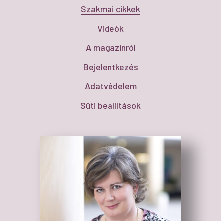
Szakmai cikkek
Videók
A magazinról
Bejelentkezés
Adatvédelem
Süti beállítások