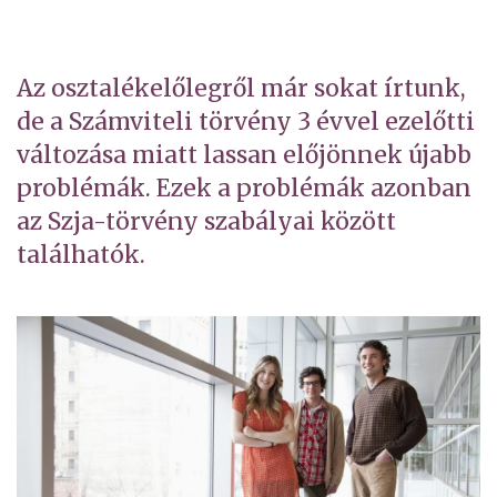
Az osztalékelőlegről már sokat írtunk,
de a Számviteli törvény 3 évvel ezelőtti
változása miatt lassan előjönnek újabb
problémák. Ezek a problémák azonban
az Szja-törvény szabályai között
találhatók.