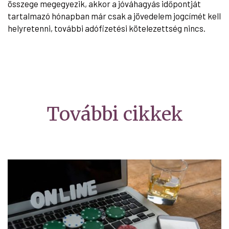
összege megegyezik, akkor a jóváhagyás időpontját
tartalmazó hónapban már csak a jövedelem jogcímét kell
helyretenni, további adófizetési kötelezettség nincs.
További cikkek