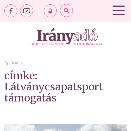
Nyitólap
címke:
Látványcsapatsport
támogatás