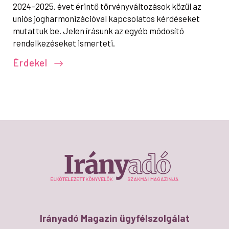
2024–2025. évet érintő törvényváltozások közül az
uniós jogharmonizációval kapcsolatos kérdéseket
mutattuk be. Jelen írásunk az egyéb módosító
rendelkezéseket ismerteti.
Érdekel
Irányadó Magazin ügyfélszolgálat