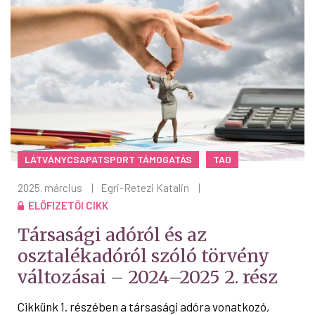
LÁTVÁNYCSAPATSPORT TÁMOGATÁS
TAO
2025. március
|
Egri-Retezi Katalin
|
ELŐFIZETŐI CIKK
Társasági adóról és az
osztalékadóról szóló törvény
változásai – 2024–2025 2. rész
Cikkünk 1. részében a társasági adóra vonatkozó,