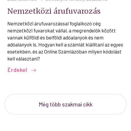
Nemzetközi árufuvarozás
Nemzetközi árufuvarozással foglalkozó cég
nemzetközi fuvarokat vállal, a megrendelők között
vannak külföldi és belföldi adóalanyok és nem
adóalanyok is. Hogyan kell a számlát kiállítani az egyes
esetekben, és az Online Számlázóban milyen kódolást
kell választani?
Érdekel
Még több szakmai cikk