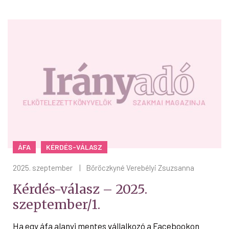
ÁFA
KÉRDÉS-VÁLASZ
2025. szeptember
|
Böröczkyné Verebélyi Zsuzsanna
Kérdés-válasz – 2025.
szeptember/1.
Ha egy áfa alanyi mentes vállalkozó a Facebookon