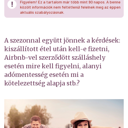
Figyelem! Ez a tartalom már több mint 90 napos. A benne
közölt információk nem feltétlenül felelnek meg az éppen
aktuális szabályozásnak.
A szezonnal együtt jönnek a kérdések:
kiszállított étel után kell-e fizetni,
Airbnb-vel szerződött szálláshely
esetén mire kell figyelni, alanyi
adómentesség esetén mi a
kötelezettség alapja stb.?