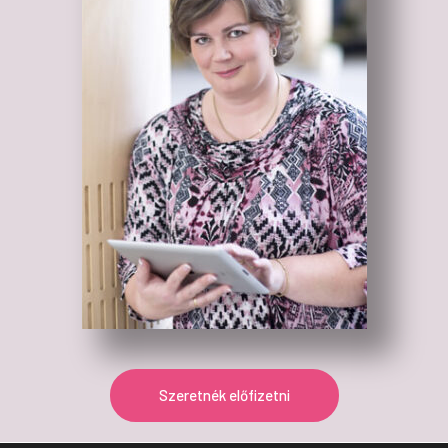
Szeretnék előfizetni