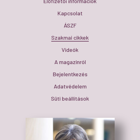
Előfizetői információk
Kapcsolat
ÁSZF
Szakmai cikkek
Videók
A magazinról
Bejelentkezés
Adatvédelem
Süti beállítások