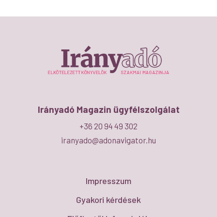
Irányadó Magazin ügyfélszolgálat
+36 20 94 49 302
iranyado@adonavigator.hu
Impresszum
Gyakori kérdések