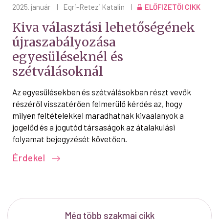
2025. január
|
Egri-Retezi Katalin
|
ELŐFIZETŐI CIKK
Kiva választási lehetőségének
újraszabályozása
egyesüléseknél és
szétválásoknál
Az egyesülésekben és szétválásokban részt vevők
részéről visszatérően felmerülő kérdés az, hogy
milyen feltételekkel maradhatnak kivaalanyok a
jogelőd és a jogutód társaságok az átalakulási
folyamat bejegyzését követően.
Érdekel
Még több szakmai cikk