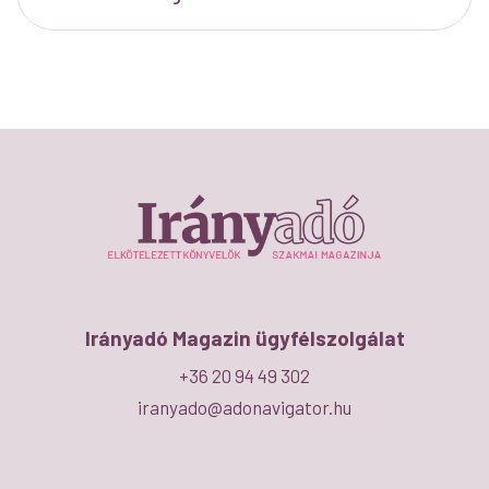
Irányadó Magazin ügyfélszolgálat
+36 20 94 49 302
iranyado@adonavigator.hu