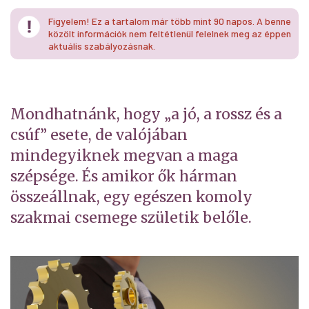
Figyelem! Ez a tartalom már több mint 90 napos. A benne
közölt információk nem feltétlenül felelnek meg az éppen
aktuális szabályozásnak.
Mondhatnánk, hogy „a jó, a rossz és a
csúf” esete, de valójában
mindegyiknek megvan a maga
szépsége. És amikor ők hárman
összeállnak, egy egészen komoly
szakmai csemege születik belőle.