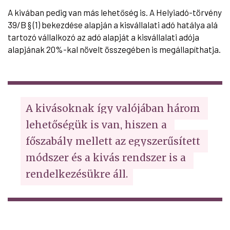
A kivában pedig van más lehetőség is. A Helyiadó-törvény
39/B § (1) bekezdése alapján a kisvállalati adó hatálya alá
tartozó vállalkozó az adó alapját a kisvállalati adója
alapjának 20%-kal növelt összegében is megállapíthatja.
A kivásoknak így valójában három 
lehetőségük is van, hiszen a 
főszabály mellett az egyszerűsített 
módszer és a kivás rendszer is a 
rendelkezésükre áll.