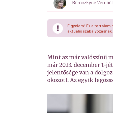
Böröczkyné Verebél
Figyelem! Ez a tartalom 
aktuális szabályozásnak.
Mint az már valószínű m
már 2023. december 1-jé
jelentősége van a dolgoz
okozott. Az egyik legöss