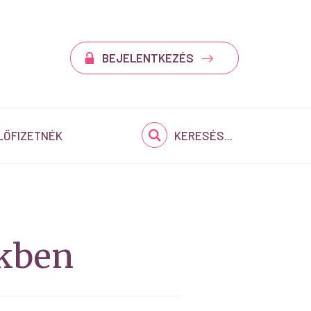
BEJELENTKEZÉS
LŐFIZETNÉK
KERESÉS...
ekben