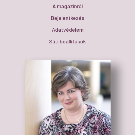
A magazinról
Bejelentkezés
Adatvédelem
Süti beállítások