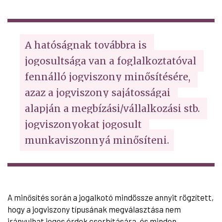
A hatóságnak továbbra is 
jogosultsága van a foglalkoztatóval 
fennálló jogviszony minősítésére, 
azaz a jogviszony sajátosságai 
alapján a megbízási/vállalkozási stb. 
jogviszonyokat jogosult 
munkaviszonnyá minősíteni.
A minősítés során a jogalkotó mindössze annyit rögzített,
hogy a jogviszony típusának megválasztása nem
irányulhat jogos érdek csorbítására, és minden