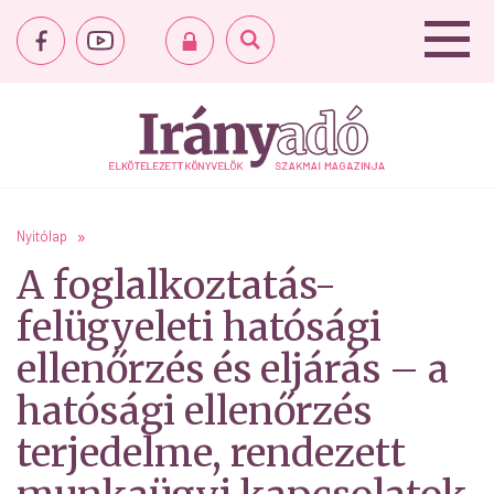
Nyitólap
A foglalkoztatás-
felügyeleti hatósági
ellenőrzés és eljárás – a
hatósági ellenőrzés
terjedelme, rendezett