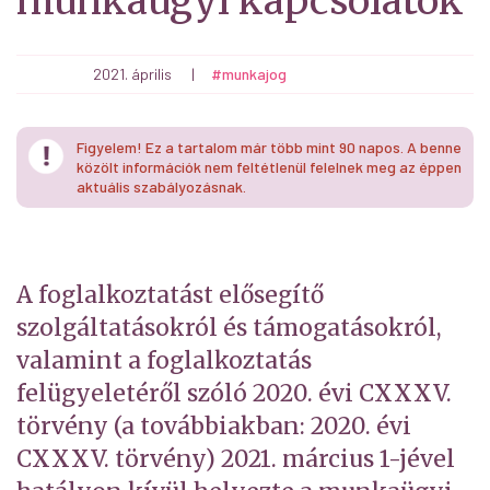
munkaügyi kapcsolatok
2021. április
|
#munkajog
Figyelem! Ez a tartalom már több mint 90 napos. A benne
közölt információk nem feltétlenül felelnek meg az éppen
aktuális szabályozásnak.
A foglalkoztatást elősegítő
szolgáltatásokról és támogatásokról,
valamint a foglalkoztatás
felügyeletéről szóló 2020. évi CXXXV.
törvény (a továbbiakban: 2020. évi
CXXXV. törvény) 2021. március 1-jével