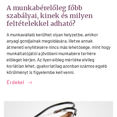
A munkabérelőleg főbb
szabályai, kinek és milyen
feltételekkel adható?
A munkavállaló kerülhet olyan helyzetbe, amikor
anyagi gondjainak megoldására, illetve annak
átmeneti enyhítésére nincs más lehetősége, mint hogy
munkáltatójától a jövőbeni munkabére terhére
előleget kérjen. Az ilyen előleg mértéke elvileg
korlátlan lehet, gyakorlatilag azonban számos egyéb
körülményt is figyelembe kell venni.
Érdekel