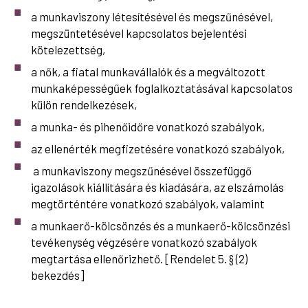
a munkaviszony létesítésével és megszűnésével,
megszüntetésével kapcsolatos bejelentési
kötelezettség,
a nők, a fiatal munkavállalók és a megváltozott
munkaképességűek foglalkoztatásával kapcsolatos
külön rendelkezések,
a munka- és pihenőidőre vonatkozó szabályok,
az ellenérték megfizetésére vonatkozó szabályok,
a munkaviszony megszűnésével összefüggő
igazolások kiállítására és kiadására, az elszámolás
megtörténtére vonatkozó szabályok, valamint
a munkaerő-kölcsönzés és a munkaerő-kölcsönzési
tevékenység végzésére vonatkozó szabályok
megtartása ellenőrizhető. [Rendelet 5. § (2)
bekezdés]