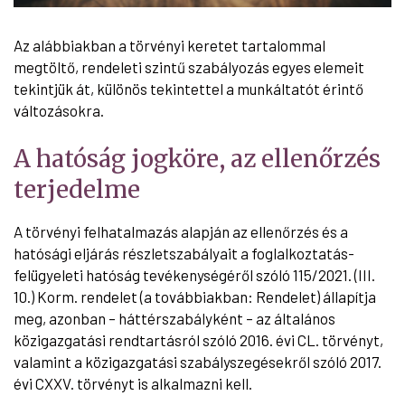
Az alábbiakban a törvényi keretet tartalommal
megtöltő, rendeleti szintű szabályozás egyes elemeit
tekintjük át, különös tekintettel a munkáltatót érintő
változásokra.
A hatóság jogköre, az ellenőrzés
terjedelme
A törvényi felhatalmazás alapján az ellenőrzés és a
hatósági eljárás részletszabályait a foglalkoztatás-
felügyeleti hatóság tevékenységéről szóló 115/2021. (III.
10.) Korm. rendelet (a továbbiakban: Rendelet) állapítja
meg, azonban – háttérszabályként – az általános
közigazgatási rendtartásról szóló 2016. évi CL. törvényt,
valamint a közigazgatási szabályszegésekről szóló 2017.
évi CXXV. törvényt is alkalmazni kell.