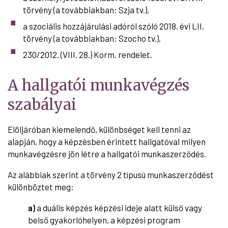
törvény (a továbbiakban: Szja tv.),
a szociális hozzájárulási adóról szóló 2018. évi LII.
törvény (a továbbiakban: Szocho tv.).
230/2012. (VIII. 28.) Korm. rendelet.
A hallgatói munkavégzés
szabályai
Elöljáróban kiemelendő, különbséget kell tenni az
alapján, hogy a képzésben érintett hallgatóval milyen
munkavégzésre jön létre a hallgatói munkaszerződés.
Az alábbiak szerint a törvény 2 típusú munkaszerződést
különböztet meg:
a)
a duális képzés képzési ideje alatt külső vagy
belső gyakorlóhelyen, a képzési program