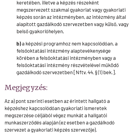
keretében, illetve a képzés részeként
megszervezett szakmai gyakorlat vagy gyakorlati
képzés során az intézményben, az intézmény által
alapított gazdálkodó szervezetben vagy külső, vagy
belső gyakorlóhelyen,
b)
a képzési programhoz nem kapcsolódóan, a
felsőoktatási intézmény alaptevékenysége
körében a felsőoktatási intézményben vagy a
felsőoktatási intézmény részvételével működő
gazdálkodó szervezetben [Nftv. 44. § (1) bek.].
Megjegyzés:
Az a) pont szerinti esetben az érintett hallgató a
képzéshez kapcsolódóan gyakorlati ismeretek
megszerzése céljából végez munkát a hallgatói
munkaszerződés alapján (ez esetben a gazdálkodó
szervezet a gyakorlati képzés szervezője).