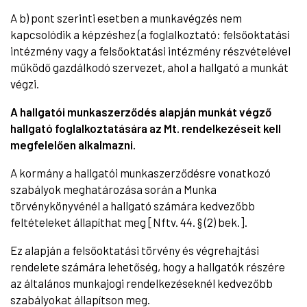
A b) pont szerinti esetben a munkavégzés nem
kapcsolódik a képzéshez (a foglalkoztató: felsőoktatási
intézmény vagy a felsőoktatási intézmény részvételével
működő gazdálkodó szervezet, ahol a hallgató a munkát
végzi.
A hallgatói munkaszerződés alapján munkát végző
hallgató foglalkoztatására az Mt. rendelkezéseit kell
megfelelően alkalmazni.
A kormány a hallgatói munkaszerződésre vonatkozó
szabályok meghatározása során a Munka
törvénykönyvénél a hallgató számára kedvezőbb
feltételeket állapíthat meg [Nftv. 44. § (2) bek.].
Ez alapján a felsőoktatási törvény és végrehajtási
rendelete számára lehetőség, hogy a hallgatók részére
az általános munkajogi rendelkezéseknél kedvezőbb
szabályokat állapítson meg.