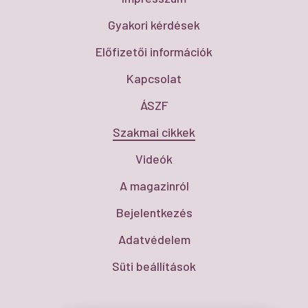
Gyakori kérdések
Előfizetői információk
Kapcsolat
ÁSZF
Szakmai cikkek
Videók
A magazinról
Bejelentkezés
Adatvédelem
Süti beállítások