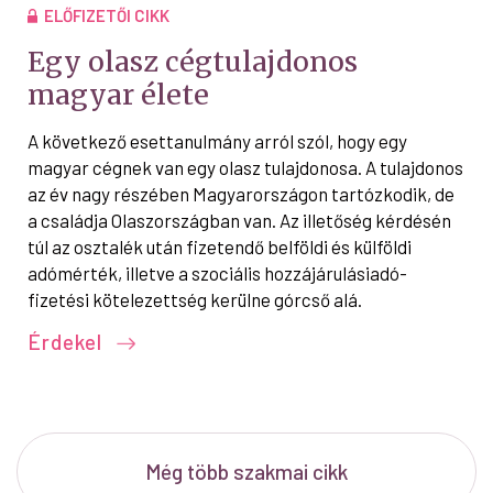
ELŐFIZETŐI CIKK
Egy olasz cégtulajdonos
magyar élete
A következő esettanulmány arról szól, hogy egy
magyar cégnek van egy olasz tulajdonosa. A tulajdonos
az év nagy részében Magyarországon tartózkodik, de
a családja Olaszországban van. Az illetőség kérdésén
túl az osztalék után fizetendő belföldi és külföldi
adómérték, illetve a szociális hozzájárulásiadó-
fizetési kötelezettség kerülne górcső alá.
Érdekel
Még több szakmai cikk