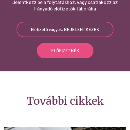
Jelentkezz be a folytatáshoz, vagy csatlakozz az
Irányadó előfizetők táborába
Előfizető vagyok, BEJELENTKEZEK
ELŐFIZETNÉK
További cikkek