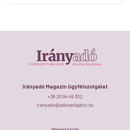
Irányadó Magazin ügyfélszolgálat
+36 20 94 49 302
iranyado@adonavigator.hu
Impresszum