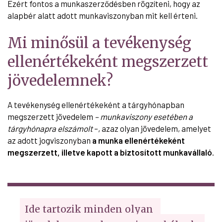
Ezért fontos a munkaszerződésben rögzíteni, hogy az
alapbér alatt adott munkaviszonyban mit kell érteni.
Mi minősül a tevékenység
ellenértékeként megszerzett
jövedelemnek?
A tevékenység ellenértékeként a tárgyhónapban
megszerzett jövedelem
– munkaviszony esetében a
tárgyhónapra elszámolt
–, azaz olyan jövedelem, amelyet
az adott jogviszonyban
a munka ellenértékeként
megszerzett, illetve kapott a biztosított munkavállaló
.
Ide tartozik minden olyan 