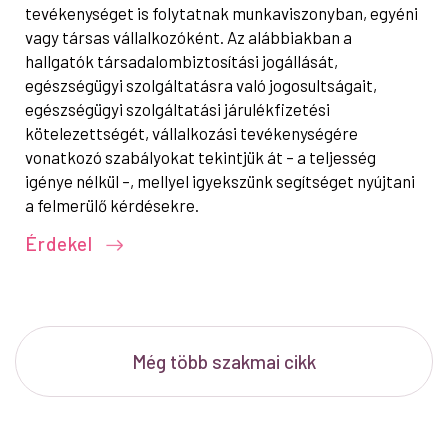
tevékenységet is folytatnak munkaviszonyban, egyéni
vagy társas vállalkozóként. Az alábbiakban a
hallgatók társadalombiztosítási jogállását,
egészségügyi szolgáltatásra való jogosultságait,
egészségügyi szolgáltatási járulékfizetési
kötelezettségét, vállalkozási tevékenységére
vonatkozó szabályokat tekintjük át – a teljesség
igénye nélkül –, mellyel igyekszünk segítséget nyújtani
a felmerülő kérdésekre.
Érdekel
Még több szakmai cikk