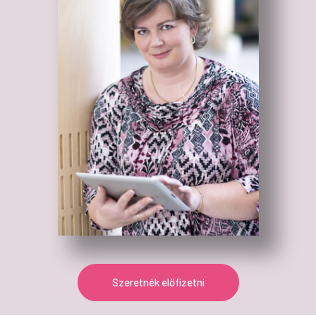
Szeretnék előfizetni