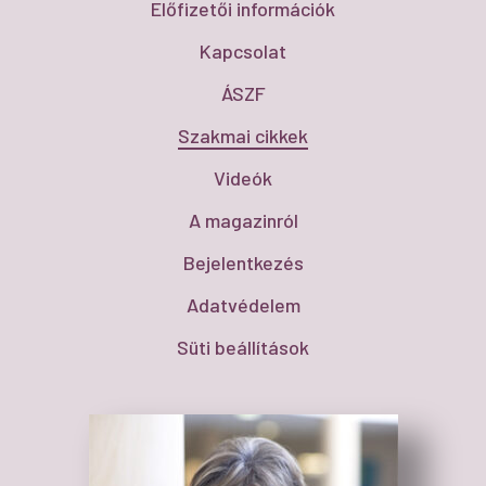
Előfizetői információk
Kapcsolat
ÁSZF
Szakmai cikkek
Videók
A magazinról
Bejelentkezés
Adatvédelem
Süti beállítások