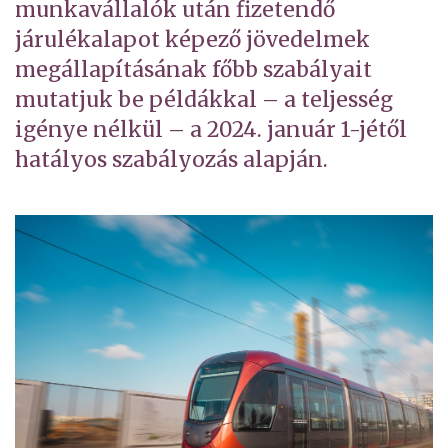
munkavállalók után fizetendő
járulékalapot képező jövedelmek
megállapításának főbb szabályait
mutatjuk be példákkal – a teljesség
igénye nélkül – a 2024. január 1-jétől
hatályos szabályozás alapján.