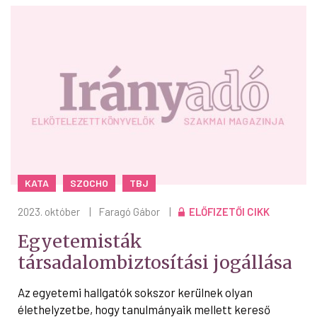
KATA
SZOCHO
TBJ
2023. október
|
Faragó Gábor
|
ELŐFIZETŐI CIKK
Egyetemisták
társadalombiztosítási jogállása
Az egyetemi hallgatók sokszor kerülnek olyan
élethelyzetbe, hogy tanulmányaik mellett kereső