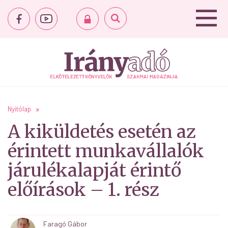
Nyitólap
A kiküldetés esetén az
érintett munkavállalók
járulékalapját érintő
előírások – 1. rész
Faragó Gábor