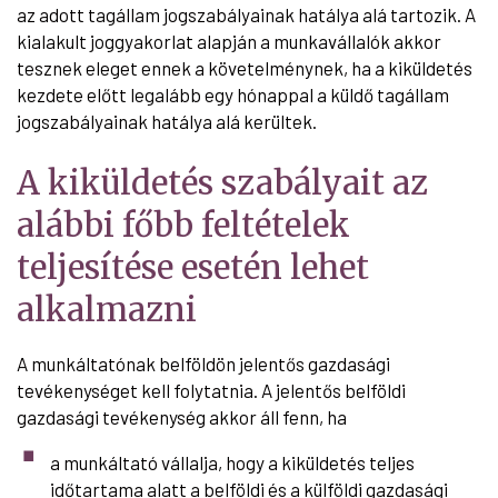
az adott tagállam jogszabályainak hatálya alá tartozik. A
kialakult joggyakorlat alapján a munkavállalók akkor
tesznek eleget ennek a követelménynek, ha a kiküldetés
kezdete előtt legalább egy hónappal a küldő tagállam
jogszabályainak hatálya alá kerültek.
A kiküldetés szabályait az
alábbi főbb feltételek
teljesítése esetén lehet
alkalmazni
A munkáltatónak belföldön jelentős gazdasági
tevékenységet kell folytatnia. A jelentős belföldi
gazdasági tevékenység akkor áll fenn, ha
a munkáltató vállalja, hogy a kiküldetés teljes
időtartama alatt a belföldi és a külföldi gazdasági