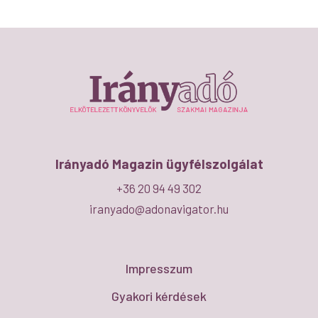
Irányadó Magazin ügyfélszolgálat
+36 20 94 49 302
iranyado@adonavigator.hu
Impresszum
Gyakori kérdések