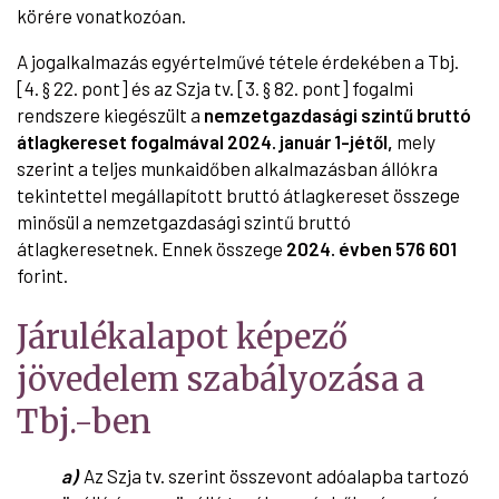
körére vonatkozóan.
A jogalkalmazás egyértelművé tétele érdekében a Tbj.
[4. § 22. pont] és az Szja tv. [3. § 82. pont] fogalmi
rendszere kiegészült a
nemzetgazdasági szintű bruttó
átlagkereset fogalmával 2024. január 1-jétől,
mely
szerint a teljes munkaidőben alkalmazásban állókra
tekintettel megállapított bruttó átlagkereset összege
minősül a nemzetgazdasági szintű bruttó
átlagkeresetnek. Ennek összege
2024. évben 576 601
forint.
Járulékalapot képező
jövedelem szabályozása a
Tbj.-ben
a)
Az Szja tv. szerint összevont adóalapba tartozó