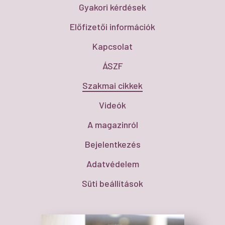
Gyakori kérdések
Előfizetői információk
Kapcsolat
ÁSZF
Szakmai cikkek
Videók
A magazinról
Bejelentkezés
Adatvédelem
Süti beállítások