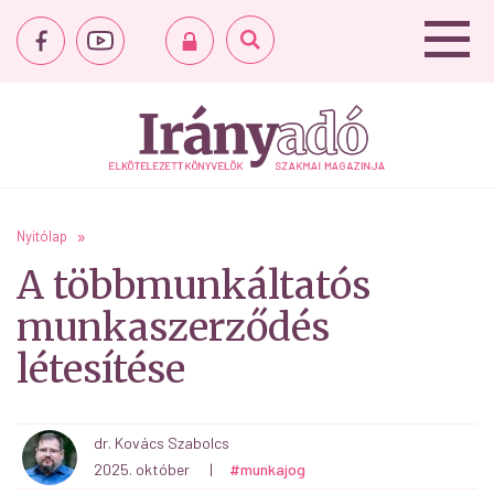
Nyitólap
A többmunkáltatós
munkaszerződés
létesítése
dr. Kovács Szabolcs
2025. október
|
#munkajog