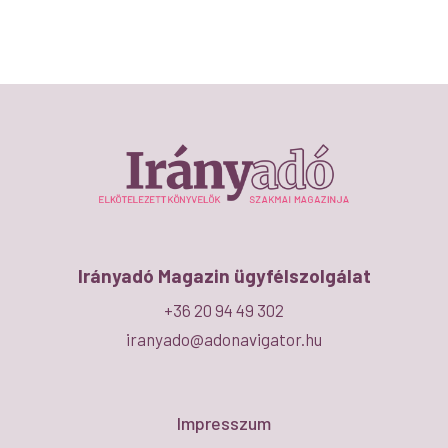
Irányadó Magazin ügyfélszolgálat
+36 20 94 49 302
iranyado@adonavigator.hu
Impresszum