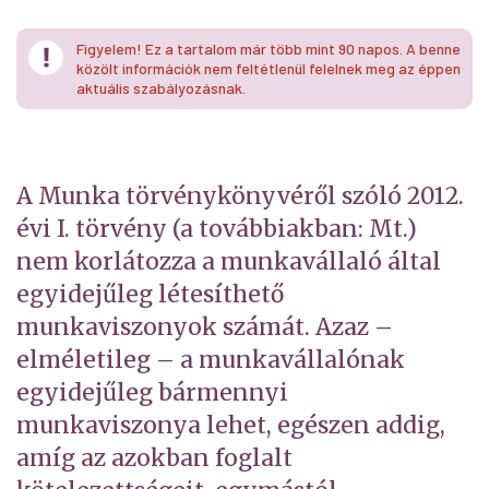
Figyelem! Ez a tartalom már több mint 90 napos. A benne
közölt információk nem feltétlenül felelnek meg az éppen
aktuális szabályozásnak.
A Munka törvénykönyvéről szóló 2012.
évi I. törvény (a továbbiakban: Mt.)
nem korlátozza a munkavállaló által
egyidejűleg létesíthető
munkaviszonyok számát. Azaz –
elméletileg – a munkavállalónak
egyidejűleg bármennyi
munkaviszonya lehet, egészen addig,
amíg az azokban foglalt