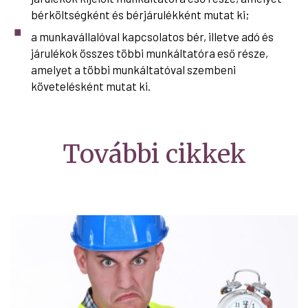
bérköltségként és bérjárulékként mutat ki;
a munkavállalóval kapcsolatos bér, illetve adó és
járulékok összes többi munkáltatóra eső része,
amelyet a többi munkáltatóval szembeni
követelésként mutat ki.
További cikkek