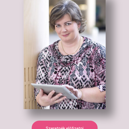
Szeretnék előfizetni