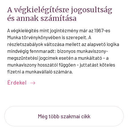
A végkielégítésre jogosultság
és annak számítása
A végkielégítés mint jogintézmény már az 1967-es
Munka törvénykönyvében is szerepelt. A
részletszabályok változása mellett az alapvető logika
mindvégig fennmaradt: bizonyos munkaviszony-
megszüntetési jogcímek esetén a munkáltató – a
munkaviszony hosszától függően – juttatást köteles
fizetni a munkavállaló számára.
Érdekel
Még több szakmai cikk