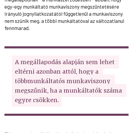
egy-egy munkáltató munkaviszony megszüntetésére
irányuló jognyilatkozatától függetlenül a munkaviszony
nem szűnik meg, a többi munkáltatóval az változatlanul
fennmarad.
A megállapodás alapján sem lehet 
eltérni azonban attól, hogy a 
többmunkáltatós munkaviszony 
megszűnik, ha a munkáltatók száma 
egyre csökken.