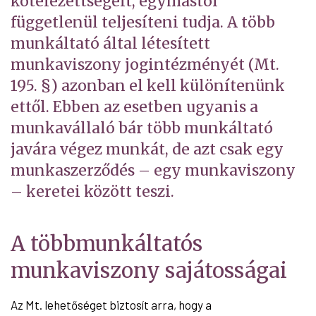
kötelezettségeit, egymástól
függetlenül teljesíteni tudja. A több
munkáltató által létesített
munkaviszony jogintézményét (Mt.
195. §) azonban el kell különítenünk
ettől. Ebben az esetben ugyanis a
munkavállaló bár több munkáltató
javára végez munkát, de azt csak egy
munkaszerződés – egy munkaviszony
– keretei között teszi.
A többmunkáltatós
munkaviszony sajátosságai
Az Mt. lehetőséget biztosít arra, hogy a