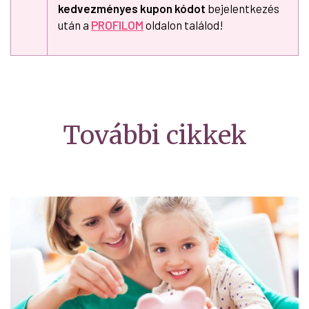
kedvezményes kupon kódot
bejelentkezés
után a
PROFILOM
oldalon találod!
További cikkek