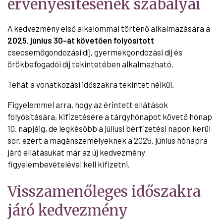
érvényesítésének szabályai
A kedvezmény első alkalommal történő alkalmazására a
2025. június 30-át követően folyósított
csecsemőgondozási díj, gyermekgondozási díj és
örökbefogadói díj tekintetében alkalmazható.
Tehát a vonatkozási időszakra tekintet nélkül.
Figyelemmel arra, hogy az érintett ellátások
folyósítására, kifizetésére a tárgyhónapot követő hónap
10. napjáig, de legkésőbb a júliusi bérfizetési napon kerül
sor, ezért a magánszemélyeknek a 2025. június hónapra
járó ellátásukat már az új kedvezmény
figyelembevételével kell kifizetni.
Visszamenőleges időszakra
járó kedvezmény