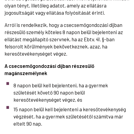
olyan tényt, illetőleg adatot, amely az ellátásra
jogosultságát vagy ellátása folyósítását érinti.
Arról is rendelkezik, hogy a csecsemőgondozási díjban
részesülő személy köteles 8 napon belül bejelenteni az
ellátást megállapító szervnek, ha az Ebtv. 41. §-ban
felsorolt körülmények bekövetkeznek, azaz, ha
keresőtevékenységet végez.
A csecsemőgondozási díjban részesülő
magánszemélynek
8 napon belül kell bejelenteni, ha a gyermek
születését követő 90 napon belül
keresőtevékenységet végez, és
15 napon belül kell bejelenteni a keresőtevékenység
végzését, ha a gyermek születésétől számítva már
eltelt 90 nap.