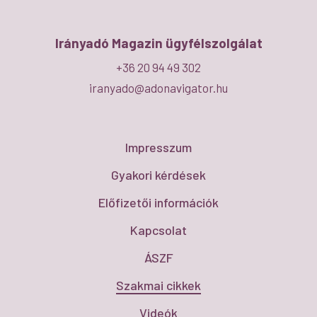
Irányadó Magazin ügyfélszolgálat
+36 20 94 49 302
iranyado@adonavigator.hu
Impresszum
Gyakori kérdések
Előfizetői információk
Kapcsolat
ÁSZF
Szakmai cikkek
Videók