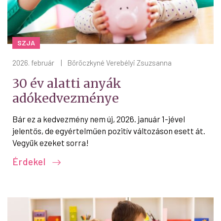
SZJA
2026. február
|
Böröczkyné Verebélyi Zsuzsanna
30 év alatti anyák
adókedvezménye
Bár ez a kedvezmény nem új, 2026. január 1-jével
jelentős, de egyértelműen pozitív változáson esett át.
Vegyük ezeket sorra!
Érdekel