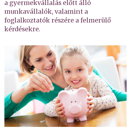
a gyermekvállalás előtt álló
munkavállalók, valamint a
foglalkoztatók részére a felmerülő
kérdésekre.