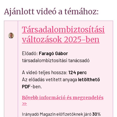
Ajánlott videó a témához:
Társadalombiztosítási
változások 2025-ben
Előadó:
Faragó Gábor
társadalombiztosítási tanácsadó
A videó teljes hossza:
124 perc
Az előadás vetített anyaga
letölthető
PDF
-ben.
Bővebb információ és megrendelés
>>
Irányadó Magazin előfizetőknek járó
30%