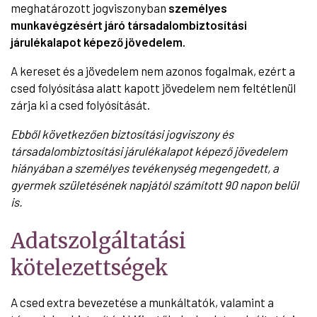
meghatározott jogviszonyban
személyes
munkavégzésért járó társadalombiztosítási
járulékalapot képező jövedelem.
A kereset és a jövedelem nem azonos fogalmak, ezért a
csed folyósítása alatt kapott jövedelem nem feltétlenül
zárja ki a csed folyósítását.
Ebből következően
biztosítási jogviszony és
társadalombiztosítási járulékalapot képező jövedelem
hiányában a személyes tevékenység megengedett, a
gyermek születésének napjától számított 90 napon belül
is.
Adatszolgáltatási
kötelezettségek
A csed extra bevezetése a munkáltatók, valamint a