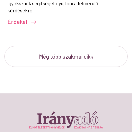
igyekszünk segítséget nyújtani a felmerülő
kérdésekre.
Érdekel
Még több szakmai cikk