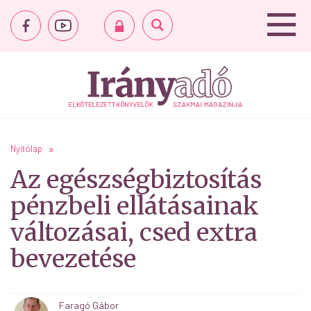
Nyitólap
Az egészségbiztosítás
pénzbeli ellátásainak
változásai, csed extra
bevezetése
Faragó Gábor