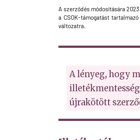
A szerződés módosítására 2023. é
a CSOK-támogatást tartalmazó 
változatra.
A lényeg, hogy m
illetékmentesség 
újrakötött szerző