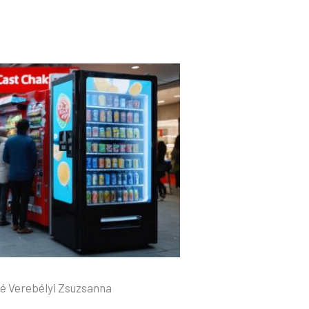
é Verebélyi Zsuzsanna