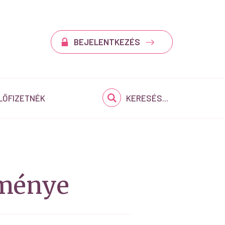
BEJELENTKEZÉS
LŐFIZETNÉK
KERESÉS...
zménye