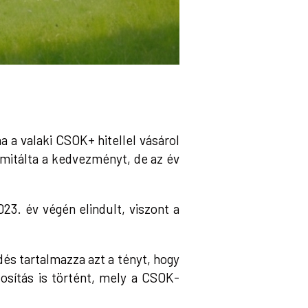
a a valaki CSOK+ hitellel vásárol
limitálta a kedvezményt, de az év
3. év végén elindult, viszont a
s tartalmazza azt a tényt, hogy
osítás is történt, mely a CSOK-