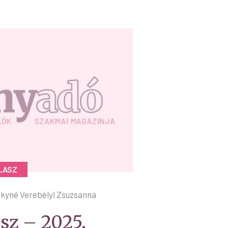
LASZ
kyné Verebélyi Zsuzsanna
sz – 2025.