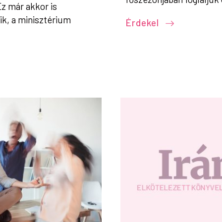
z már akkor is
ik, a minisztérium
Érdekel