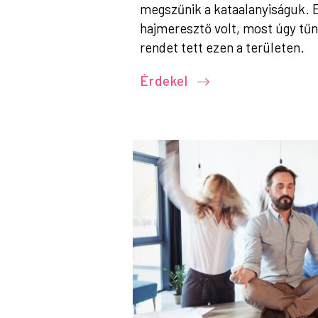
megszűnik a kataalanyiságuk. E
hajmeresztő volt, most úgy tűn
rendet tett ezen a területen.
Érdekel