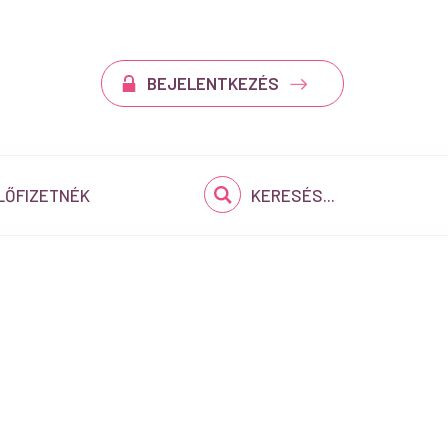
BEJELENTKEZÉS
LŐFIZETNÉK
KERESÉS...