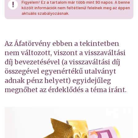
Figyelem! Ez a tartalom már több mint 90 napos. A benne
közölt információk nem feltétlenül felelnek meg az éppen
aktuális szabályozásnak.
Az Áfatörvény ebben a tekintetben
nem változott, viszont a visszaváltási
díj bevezetésével (a visszaváltási díj
összegével egyenértékű utalványt
adnak pénz helyett) egyidejűleg
megnőhet az érdeklődés a téma iránt.