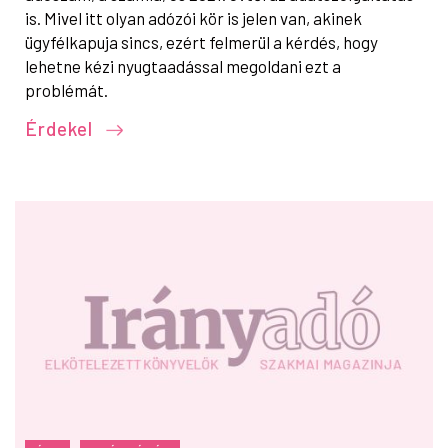
is. Mivel itt olyan adózói kör is jelen van, akinek
ügyfélkapuja sincs, ezért felmerül a kérdés, hogy
lehetne kézi nyugtaadással megoldani ezt a
problémát.
Érdekel