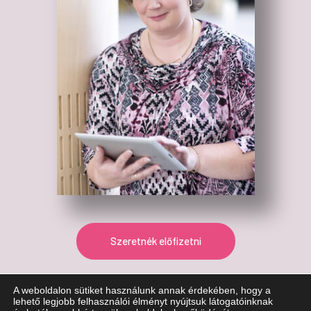
Szeretnék előfizetni
A weboldalon sütiket használunk annak érdekében, hogy a
lehető legjobb felhasználói élményt nyújtsuk látogatóinknak