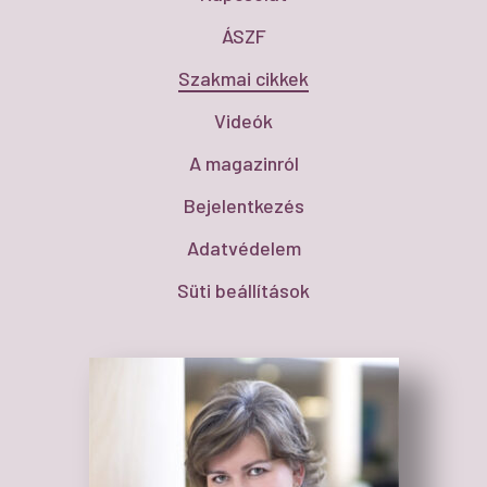
ÁSZF
Szakmai cikkek
Videók
A magazinról
Bejelentkezés
Adatvédelem
Süti beállítások