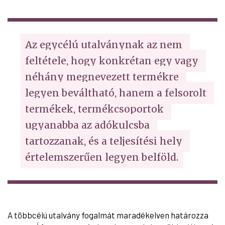
Az egycélú utalványnak az nem 
feltétele, hogy konkrétan egy vagy 
néhány megnevezett termékre 
legyen beváltható, hanem a felsorolt 
termékek, termékcsoportok 
ugyanabba az adókulcsba 
tartozzanak, és a teljesítési hely 
értelemszerűen legyen belföld.
A többcélú utalvány fogalmát maradékelven határozza