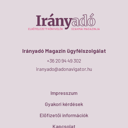
Irányadó Magazin ügyfélszolgálat
+36 20 94 49 302
iranyado@adonavigator.hu
Impresszum
Gyakori kérdések
Előfizetői információk
Kapcsolat