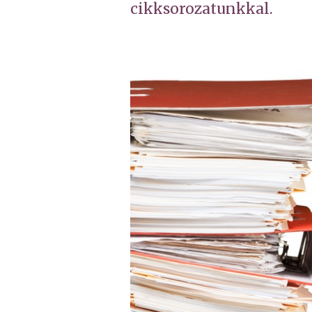
cikksorozatunkkal.