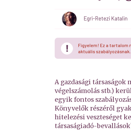
Egri-Retezi Katalin
Figyelem! Ez a tartalom 
aktuális szabályozásnak.
A gazdasági társaságok 
végelszámolás stb.) kerü
egyik fontos szabályozás
Könyvelők részéről gyak
hitelezési veszteséget k
társaságiadó-bevallások