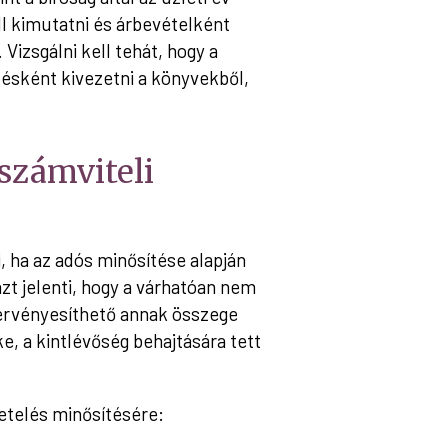
l kimutatni és árbevételként
Vizsgálni kell tehát, hogy a
ésként kivezetni a könyvekből,
 számviteli
, ha az adós minősítése alapján
azt jelenti, hogy a várhatóan nem
 érvényesíthető annak összege
e, a kintlévőség behajtására tett
vetelés minősítésére: