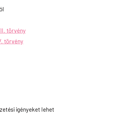
ól
II. törvény
V. törvény
zetési igényeket lehet