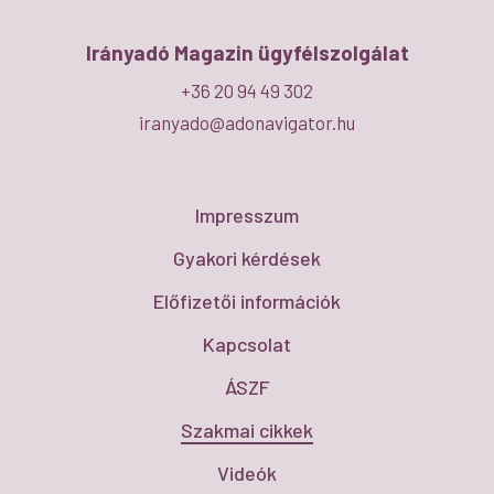
Irányadó Magazin ügyfélszolgálat
+36 20 94 49 302
iranyado@adonavigator.hu
Impresszum
Gyakori kérdések
Előfizetői információk
Kapcsolat
ÁSZF
Szakmai cikkek
Videók