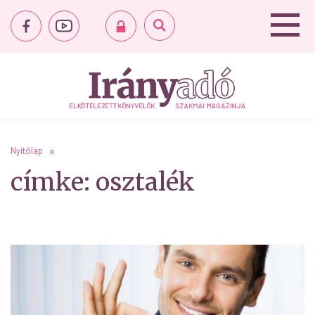
Nyitólap
címke: osztalék