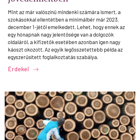
Mint az már valószínű mindenki számára ismert, a
szokásokkal ellentétben a minimálbér már 2023.
december 1-jétől emelkedett. Lehet, hogy ennek az
egy hónapnak nagy jelentősége van a dolgozók
oldaláról, a kifizetők esetében azonban igen nagy
káoszt okozott. Az egyik legösszetettebb példa az
egyszerűsített foglalkoztatás szabálya.
Érdekel