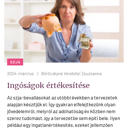
SZJA
2024. március
|
Böröczkyné Verebélyi Zsuzsanna
Ingóságok értékesítése
Az szja-bevallásokat az utóbbi években a tervezetek
alapján készítjük el. Így gyakran elfelejtkezünk olyan
jövedelemről, melyről az adóhatóság év közben nem
szerez tudomást, így a tervezetbe sem építi bele. Ilyen
például egy ingatlanértékesítés, ezeket jellemzően