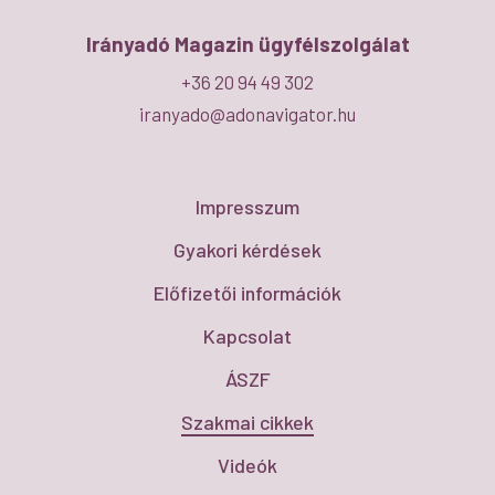
Irányadó Magazin ügyfélszolgálat
+36 20 94 49 302
iranyado@adonavigator.hu
Impresszum
Gyakori kérdések
Előfizetői információk
Kapcsolat
ÁSZF
Szakmai cikkek
Videók