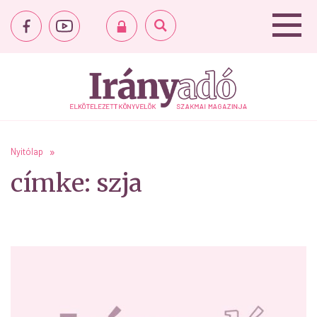
Nyitólap
címke: szja