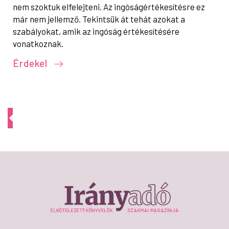
nem szoktuk elfelejteni. Az ingóságértékesítésre ez
már nem jellemző. Tekintsük át tehát azokat a
szabályokat, amik az ingóság értékesítésére
vonatkoznak.
Érdekel