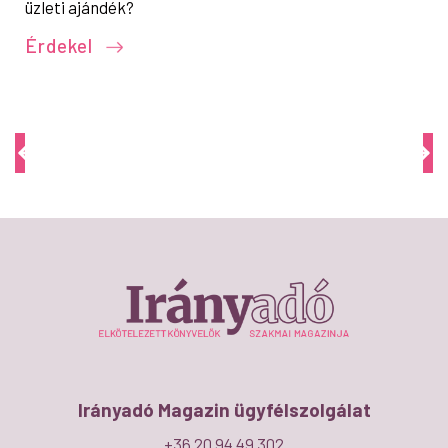
üzleti ajándék?
Érdekel
Irányadó Magazin ügyfélszolgálat
+36 20 94 49 302