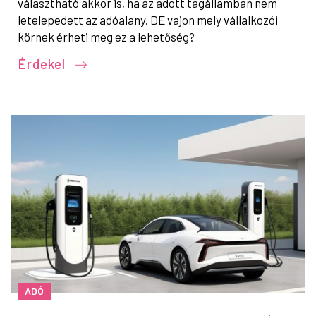
választható akkor is, ha az adott tagállamban nem
letelepedett az adóalany. DE vajon mely vállalkozói
körnek érheti meg ez a lehetőség?
Érdekel
ADÓ