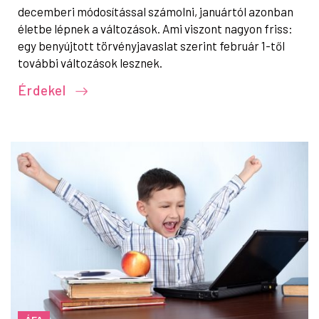
decemberi módosítással számolni, januártól azonban
életbe lépnek a változások. Ami viszont nagyon friss:
egy benyújtott törvényjavaslat szerint február 1-től
további változások lesznek.
Érdekel