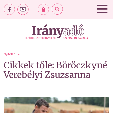
Nyitólap
Cikkek tőle: Böröczkyné
Verebélyi Zsuzsanna