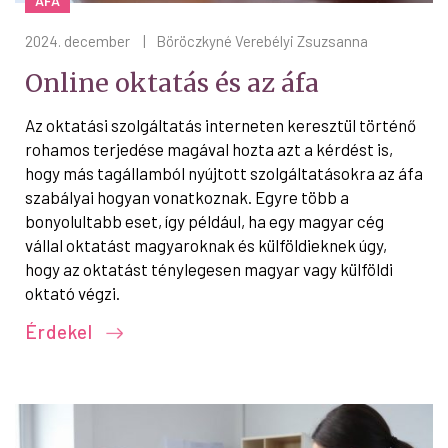
ÁFA
2024. december
|
Böröczkyné Verebélyi Zsuzsanna
Online oktatás és az áfa
Az oktatási szolgáltatás interneten keresztül történő
rohamos terjedése magával hozta azt a kérdést is,
hogy más tagállamból nyújtott szolgáltatásokra az áfa
szabályai hogyan vonatkoznak. Egyre több a
bonyolultabb eset, így például, ha egy magyar cég
vállal oktatást magyaroknak és külföldieknek úgy,
hogy az oktatást ténylegesen magyar vagy külföldi
oktató végzi.
Érdekel