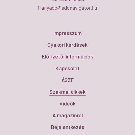
iranyado@adonavigator.hu
Impresszum
Gyakori kérdések
Előfizetői információk
Kapcsolat
ÁSZF
Szakmai cikkek
Videók
A magazinról
Bejelentkezés