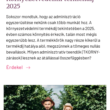
2025
Sokszor mondtuk, hogy az adminisztráció
egyszerűsítése nekünk csak több munkát hoz. A
környezetvédelmi termékdíj tekintetében a 2025.
évben számos könnyítés érkezik, talán most mégis
egyszerűbb lesz. A termékkörök nagy része kikerül a
termékdíj hatálya alól, megszűnnek a tömeges nullás
bevallások. Milyen adminisztratív teendők (TKORNY-
zárások) lesznek az átállással összefüggésben?
Érdekel