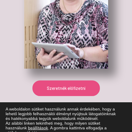
Szeretnék előfizetni
A weboldalon sütiket használunk annak érdekében, hogy a
lehető legjobb felhasználói élményt nyújtsuk látogatóinknak
és hatékonyabbá tegyük weboldalunk működését.
Az alábbi linken tekintheti meg, hogy milyen sütiket
használunk
beállítások
. A gombra kattintva elfogadja a
© Copyright 2026. Adónavigátor Kft. Minden jog fenntartva!