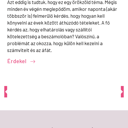
Azt eddig is tudtuk, hogy ez egy örökzöld téma. Mégis
minden év végén meglepődöm, amikor naponta (akár
többször is) felmerülő kérdés, hogy hogyan kell
könyvelni az évek között áthúzódó tételeket. A fő
kérdés az, hogy elhatárolás vagy szállítói
kötelezettség a beszámolóban? Valószínű, a
problémát az okozza, hogy külön kell kezelni a
számvitelt és az áfát.
Érdekel