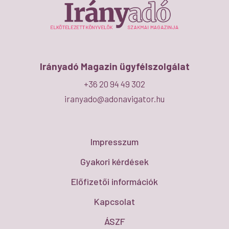
Irányadó Magazin ügyfélszolgálat
+36 20 94 49 302
iranyado@adonavigator.hu
Impresszum
Gyakori kérdések
Előfizetői információk
Kapcsolat
ÁSZF