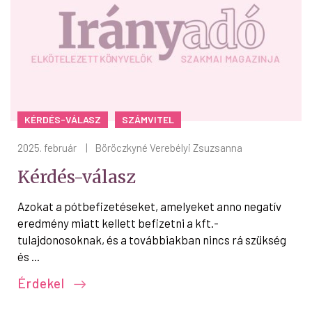
KÉRDÉS-VÁLASZ
SZÁMVITEL
2025. február
|
Böröczkyné Verebélyi Zsuzsanna
Kérdés-válasz
Azokat a pótbefizetéseket, amelyeket anno negatív
eredmény miatt kellett befizetni a kft.-
tulajdonosoknak, és a továbbiakban nincs rá szükség
és ...
Érdekel