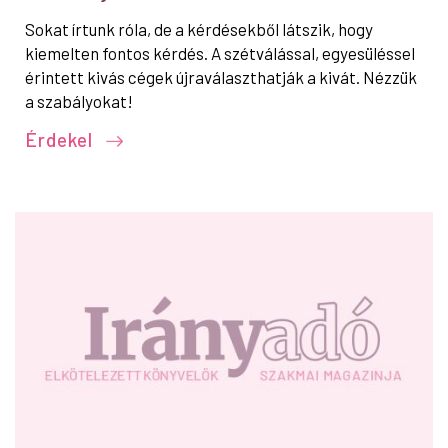
Sokat írtunk róla, de a kérdésekből látszik, hogy
kiemelten fontos kérdés. A szétválással, egyesüléssel
érintett kivás cégek újraválaszthatják a kivát. Nézzük
a szabályokat!
Érdekel