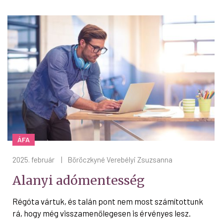
ÁFA
2025. február
|
Böröczkyné Verebélyi Zsuzsanna
Alanyi adómentesség
Régóta vártuk, és talán pont nem most számítottunk
rá, hogy még visszamenőlegesen is érvényes lesz.