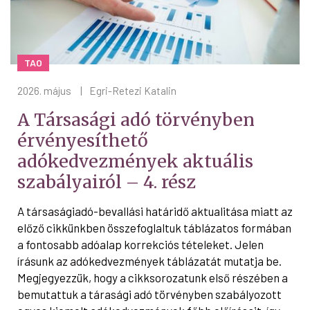
TAO
2026. május
|
Egri-Retezi Katalin
A Társasági adó törvényben
érvényesíthető
adókedvezmények aktuális
szabályairól – 4. rész
A társaságiadó-bevallási határidő aktualitása miatt az
előző cikkünkben összefoglaltuk táblázatos formában
a fontosabb adóalap korrekciós tételeket. Jelen
írásunk az adókedvezmények táblázatát mutatja be.
Megjegyezzük, hogy a cikksorozatunk első részében a
bemutattuk a tárasági adó törvényben szabályozott