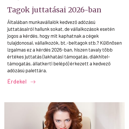
Tagok juttatásai 2026-ban
Általában munkavállalók kedvező adózású
juttatásairól hallunk sokat, de vállalkozások esetén
jogos a kérdés, hogy mit kaphatnak a cégek
tulajdonosai, vállalkozók, bt.-beltagok stb.? Különösen
izgalmas ez a kérdés 2026-ban, hiszen tavaly több
értékes juttatás (lakhatási támogatás, diákhitel-
támogatás, állatkerti belépő) érkezett a kedvező
adózású palettára.
Érdekel