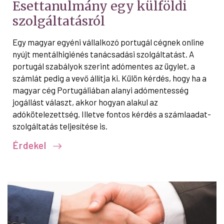
Esettanulmány egy külföldi
szolgáltatásról
Egy magyar egyéni vállalkozó portugál cégnek online
nyújt mentálhigiénés tanácsadási szolgáltatást. A
portugál szabályok szerint adómentes az ügylet, a
számlát pedig a vevő állítja ki. Külön kérdés, hogy ha a
magyar cég Portugáliában alanyi adómentesség
jogállást választ, akkor hogyan alakul az
adókötelezettség. Illetve fontos kérdés a számlaadat-
szolgáltatás teljesítése is.
Érdekel