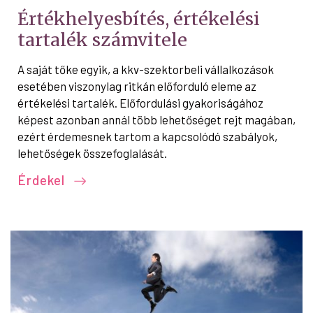
Értékhelyesbítés, értékelési
tartalék számvitele
A saját tőke egyik, a kkv-szektorbeli vállalkozások
esetében viszonylag ritkán előforduló eleme az
értékelési tartalék. Előfordulási gyakoriságához
képest azonban annál több lehetőséget rejt magában,
ezért érdemesnek tartom a kapcsolódó szabályok,
lehetőségek összefoglalását.
Érdekel