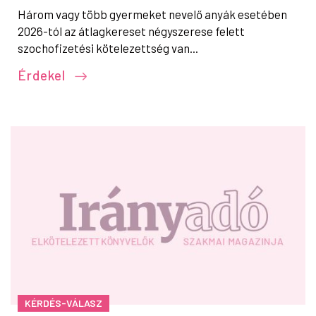
Három vagy több gyermeket nevelő anyák esetében
2026-tól az átlagkereset négyszerese felett
szochofizetési kötelezettség van...
Érdekel
KÉRDÉS-VÁLASZ