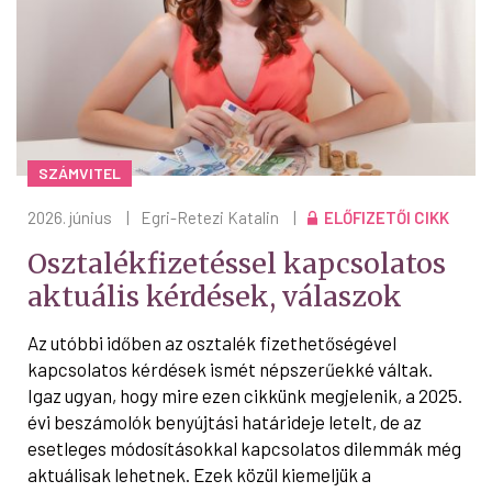
SZÁMVITEL
2026. június
|
Egri-Retezi Katalin
|
ELŐFIZETŐI CIKK
Osztalékfizetéssel kapcsolatos
aktuális kérdések, válaszok
Az utóbbi időben az osztalék fizethetőségével
kapcsolatos kérdések ismét népszerűekké váltak.
Igaz ugyan, hogy mire ezen cikkünk megjelenik, a 2025.
évi beszámolók benyújtási határideje letelt, de az
esetleges módosításokkal kapcsolatos dilemmák még
aktuálisak lehetnek. Ezek közül kiemeljük a