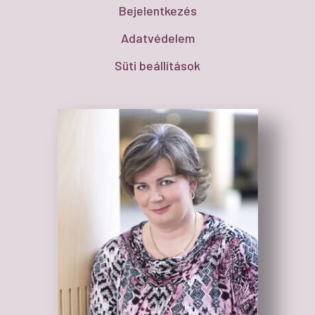
Bejelentkezés
Adatvédelem
Süti beállítások