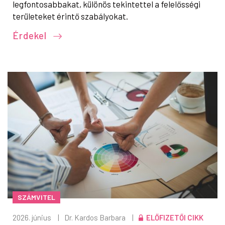
legfontosabbakat, különös tekintettel a felelősségi
területeket érintő szabályokat.
Érdekel
SZÁMVITEL
2026. június
|
Dr. Kardos Barbara
|
ELŐFIZETŐI CIKK