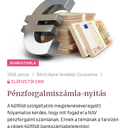
BANKSZÁMLA
2026. június
|
Böröczkyné Verebélyi Zsuzsanna
|
ELŐFIZETŐI CIKK
Pénzforgalmiszámla-nyitás
A külföldi szolgáltatók megjelenésével együtt
folyamatos kérdés, hogy mit fogad el a NAV
pénzforgalmi számlának. Ennek a témának a farvizén
a cégek külföldi bankszámlabejelentési