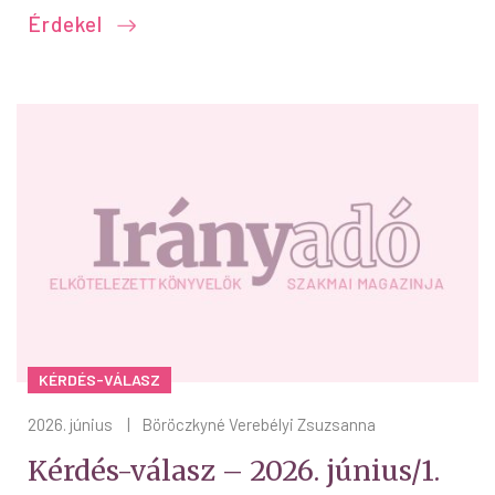
Érdekel
KÉRDÉS-VÁLASZ
2026. június
|
Böröczkyné Verebélyi Zsuzsanna
Kérdés-válasz – 2026. június/1.