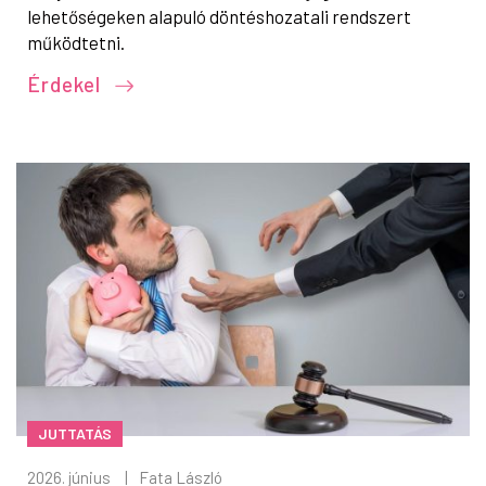
lehetőségeken alapuló döntéshozatali rendszert
működtetni.
Érdekel
JUTTATÁS
2026. június
|
Fata László